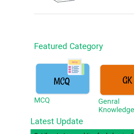
Featured Category
MCQ
Genral
Knowledg
Latest Update