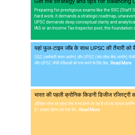
Get the strategy and tips for balancing 
Preparing for prestigious exams like the SSC (Staff
hard work; it demands a strategic roadmap, unwavering
UPSC demands deep conceptual clarity and analytical
IAS or an Income Tax Inspector post, the foundation 
यहां फुल-टाइम जॉब के साथ UPSC की तैयारी को बैले
SSC (कर्मचारी चयन आयोग) और UPSC (संघ लोक सेवा आयोग) जैसी प्र
और UPSC जैसी परीक्षाओं को पास करने के लिए केव
...Read More
भारत की पहली क्रोनिक किडनी डिजीज रजिस्ट्री कौ
ओडिशा भारत का पहला ऐसा राज्य बनने जा रहा है जो एक व्यापक क्रोन
है। इसका उद्देश्य एक ऐसा केंद
...Read More