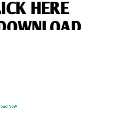
load Now