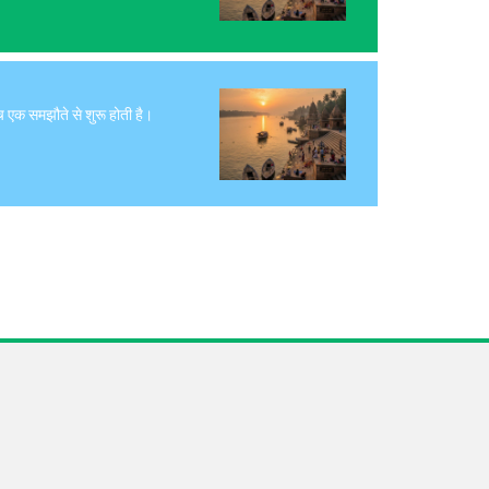
च एक समझौते से शुरू होती है।