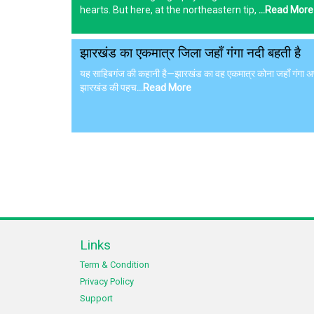
hearts. But here, at the northeastern tip,
...Read More
झारखंड का एकमात्र जिला जहाँ गंगा नदी बहती है
यह साहिबगंज की कहानी है—झारखंड का वह एकमात्र कोना जहाँ गंगा अपनी
झारखंड की पहच
...Read More
Links
Term & Condition
Privacy Policy
Support