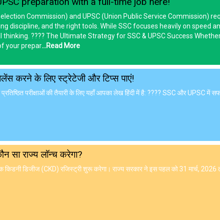
UPSC preparation with a full-time job here!
 Selection Commission) and UPSC (Union Public Service Commission) req
 discipline, and the right tools. While SSC focuses heavily on speed an
 thinking. ???? The Ultimate Strategy for SSC & UPSC Success Whether
of your prepar
...Read More
ंस करने के लिए स्ट्रेटेजी और टिप्स पाएं!
तिष्ठित परीक्षाओं की तैयारी के लिए यहाँ आपका लेख हिंदी में है: ???? SSC और UPSC मे
न सा राज्य लॉन्च करेगा?
िक किडनी डिजीज (CKD) रजिस्ट्री शुरू करेगा। राज्य सरकार ने इस पहल को 31 मार्च, 2026 त