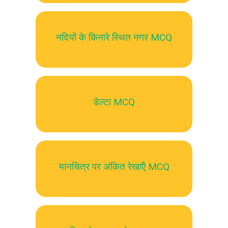
नदियों के किनारे स्थित नगर MCQ
डेल्टा MCQ
मानचित्र पर अंकित रेखाऍं MCQ