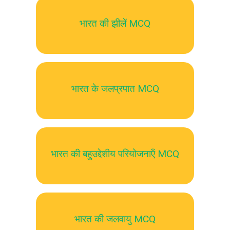
भारत की झीलें MCQ
भारत के जलप्रपात MCQ
भारत की बहुउद्देशीय परियोजनाऍं MCQ
भारत की जलवायु MCQ