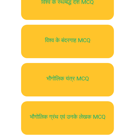
विश्व के स्थ्ल्बद्ध देश MCQ
विश्व के बंदरगाह MCQ
भौगोलिक यंत्र MCQ
भौगोलिक ग्रंथ एवं उनके लेखक MCQ