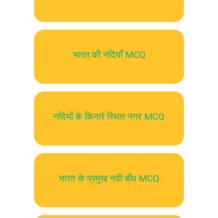
भारत की नदियॉं MCQ
नदियों के किनारे स्थित नगर MCQ
भारत के प्रमुख नदी बॉंध MCQ