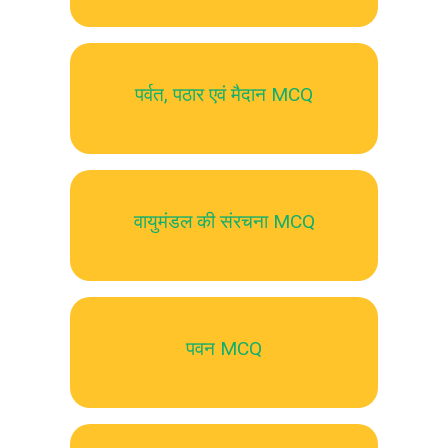
पर्वत, पठार एवं मैदान MCQ
वायुमंडल की संरचना MCQ
पवन MCQ