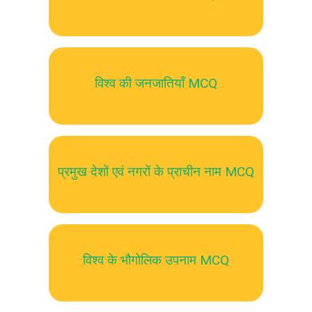
विश्व की जनजातियॉं MCQ
प्रमुख देशों एवं नगरों के प्राचीन नाम MCQ
विश्व के भौगोलिक उपनाम MCQ