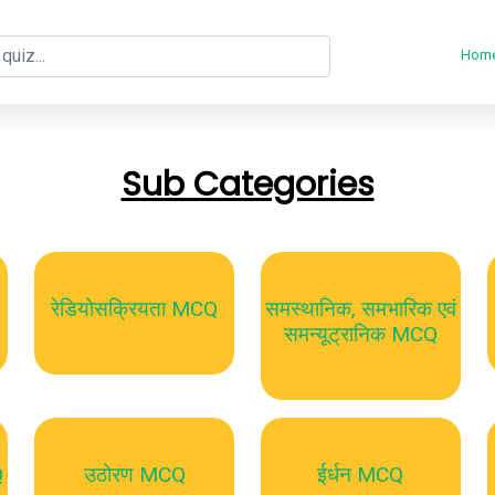
Hom
Sub Categories
रेडियोसक्रियता MCQ
समस्थानिक, समभारिक एवं
समन्यूट्रानिक MCQ
Q
उठोरण MCQ
ईर्धन MCQ