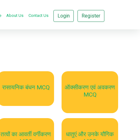
Login
Register
e
About Us
Contact Us
रासायनिक बंधन MCQ
ऑक्सीकरण एवं अवकरण
MCQ
तत्वों का आवर्ती वर्गीकरण
धातुएं और उनके यौगिक