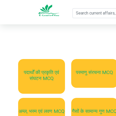
पदार्थों की प्रकृति एवं
परमाणु संरचना MCQ
संघटन MCQ
अम्ल, भस्म एवं लवण MCQ
गैसों के सामान्य गुण MC