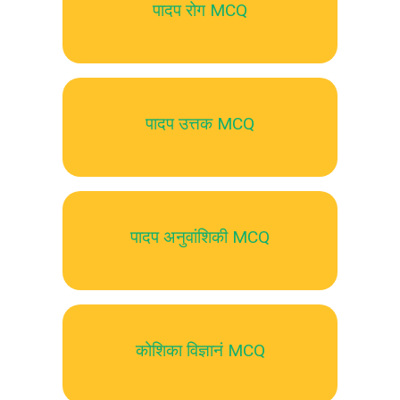
पादप रोग MCQ
पादप उत्तक MCQ
पादप अनुवांशिकी MCQ
कोशिका विज्ञानं MCQ