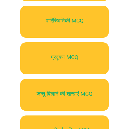
पारिस्थितिकी MCQ
प्रदूषण MCQ
जन्तु विज्ञानं की शाखाएं MCQ