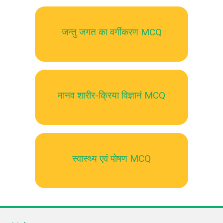
जन्तु जगत का वर्गीकरण MCQ
मानव शारीर-क्रिया विज्ञानं MCQ
स्वास्थ्य एवं पोषण MCQ