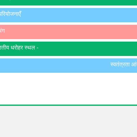
 परियोजनाएँ
अंग
भारतीय धरोहर स्थल -
स्वतंत्रता आ