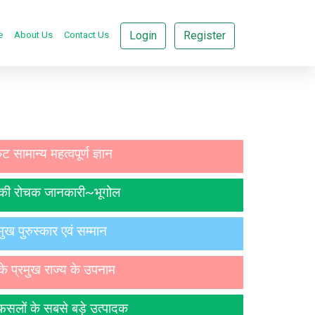
Login
Register
e
About Us
Contact Us
ट सामान्य महत्वपूर्ण ज्ञान
 की रोचक जानकारी~भूगोल
मुख पुरुस्कार एवं सम्मान
के प्रमुख राज्य के उपनाम
 फसलों के सबसे बड़े उत्पादक