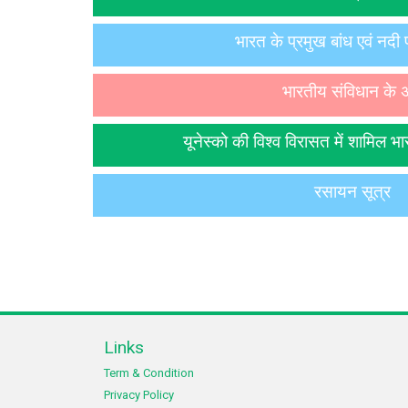
भारत के प्रमुख बांध एवं नदी
भारतीय संविधान के 
यूनेस्को की विश्व विरासत में शामिल 
रसायन सूत्र
Links
Term & Condition
Privacy Policy