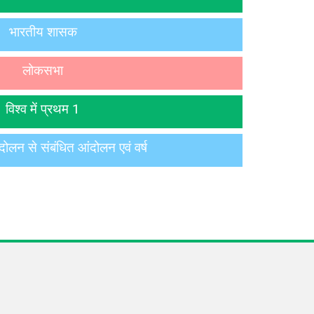
भारतीय शासक
लोकसभा
विश्व में प्रथम 1
ंदोलन से संबंधित आंदोलन एवं वर्ष