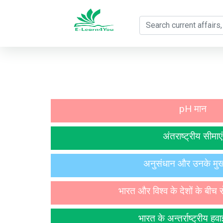
pH मान
अंतराष्ट्रीय सीमाएं
अनुसंधान और उनके मुख
भारत और विश्व के देशों के बीच से
भारत के अन्तर्राष्ट्रीय हव